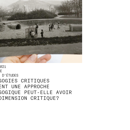
021
E
 D'ÉTUDES
GOGIES CRITIQUES
ENT UNE APPROCHE
GOGIQUE PEUT-ELLE AVOIR
DIMENSION CRITIQUE?