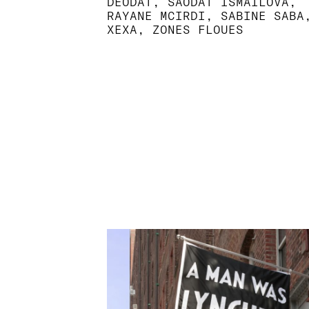
DÉODAT, SAODAT ISMAILOVA,
RAYANE MCIRDI, SABINE SABA
XEXA, ZONES FLOUES