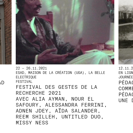
22 — 26.11.2021
12.11.2
ESAD, MAISON DE LA CRÉATION (UGA), LA BELLE
EN LIGN
ELECTRIQUE
JOURNÉE
AD
FESTIVAL
PÉDA
FESTIVAL DES GESTES DE LA
COMM
RECHERCHE 2021
PÉDA
AVEC ALIA AYMAN, NOUR EL
UNE 
SAFOURY, ALESSANDRA FERRINI,
ADNEN JDEY, AÏDA SALANDER,
REEM SHILLEH, UNTITLED DUO,
MISSY NESS