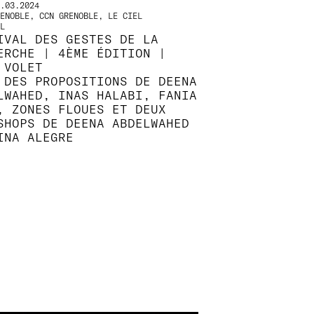
.03.2024
ENOBLE, CCN GRENOBLE, LE CIEL
L
IVAL DES GESTES DE LA
ERCHE | 4ÈME ÉDITION |
 VOLET
 DES PROPOSITIONS DE DEENA
LWAHED, INAS HALABI, FANIA
, ZONES FLOUES ET DEUX
SHOPS DE DEENA ABDELWAHED
INA ALEGRE