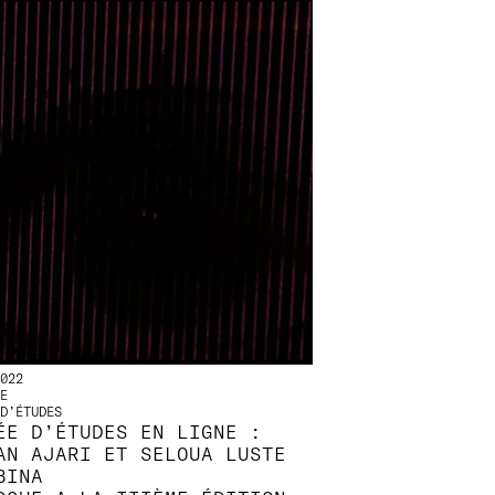
022
E
D’ÉTUDES
ÉE D’ÉTUDES EN LIGNE :
AN AJARI ET SELOUA LUSTE
BINA