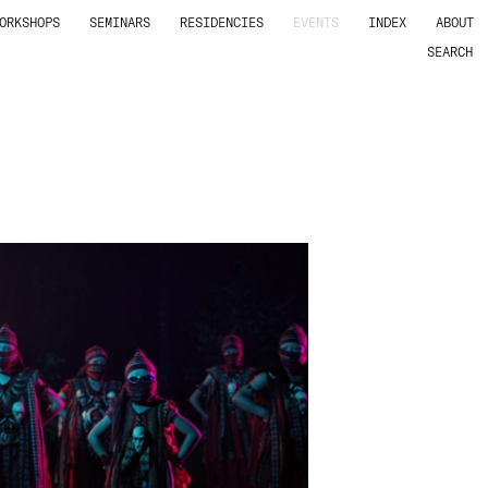
ORKSHOPS
SEMINARS
RESIDENCIES
EVENTS
INDEX
ABOUT
SEARCH