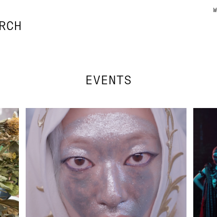
W
RCH
EVENTS