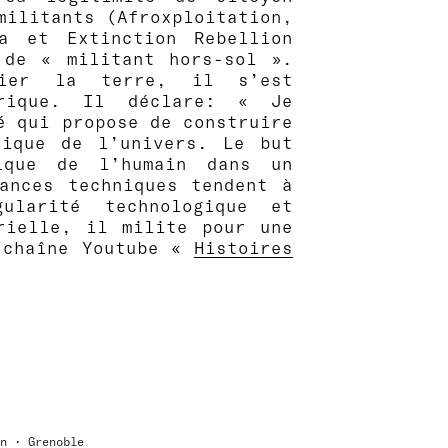
militants (Afroxploitation,
ia et Extinction Rebellion
 de « militant hors-sol ».
rier la terre, il s’est
érique. Il déclare: « Je
é qui propose de construire
rique de l’univers. Le but
ique de l’humain dans un
ances techniques tendent à
ularité technologique et
rielle, il milite pour une
a chaîne Youtube «
Histoires
gn • Grenoble