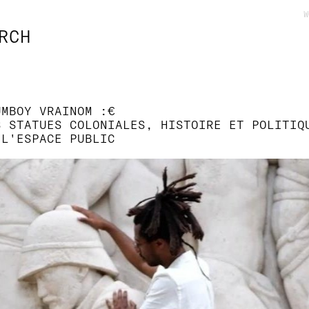
W
RCH
UMBOY VRAINOM :€
S STATUES COLONIALES, HISTOIRE ET POLITIQ
 L'ESPACE PUBLIC