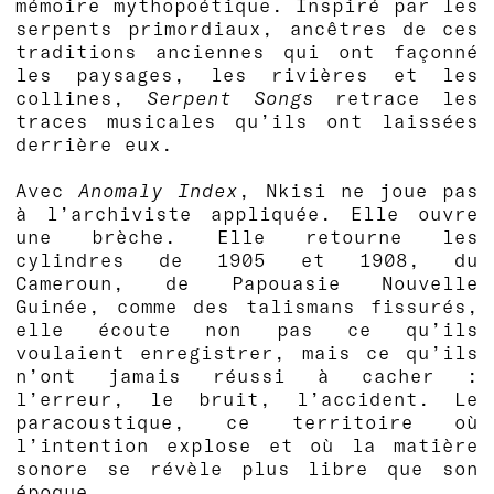
mémoire mythopoétique. Inspiré par les
serpents primordiaux, ancêtres de ces
traditions anciennes qui ont façonné
les paysages, les rivières et les
collines,
Serpent Songs
retrace les
traces musicales qu’ils ont laissées
derrière eux.
Avec
Anomaly Index
, Nkisi ne joue pas
à l’archiviste appliquée. Elle ouvre
une brèche. Elle retourne les
cylindres de 1905 et 1908, du
Cameroun, de Papouasie Nouvelle
Guinée, comme des talismans fissurés,
elle écoute non pas ce qu’ils
voulaient enregistrer, mais ce qu’ils
n’ont jamais réussi à cacher :
l’erreur, le bruit, l’accident. Le
paracoustique, ce territoire où
l’intention explose et où la matière
sonore se révèle plus libre que son
époque.