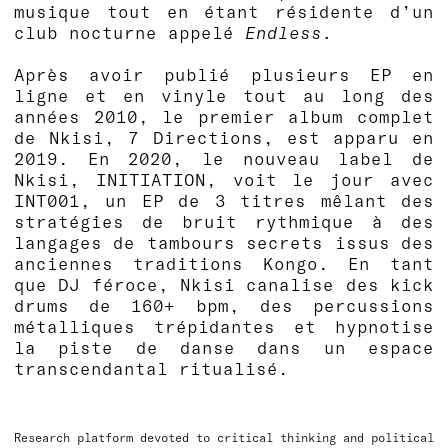
musique tout en étant résidente d’un
club nocturne appelé
Endless.
Après avoir publié plusieurs EP en
ligne et en vinyle tout au long des
années 2010, le premier album complet
de Nkisi, 7 Directions, est apparu en
2019. En 2020, le nouveau label de
Nkisi, INITIATION, voit le jour avec
INT001, un EP de 3 titres mêlant des
stratégies de bruit rythmique à des
langages de tambours secrets issus des
anciennes traditions Kongo. En tant
que DJ féroce, Nkisi canalise des kick
drums de 160+ bpm, des percussions
métalliques trépidantes et hypnotise
la piste de danse dans un espace
transcendantal ritualisé.
Research platform devoted to critical thinking and political