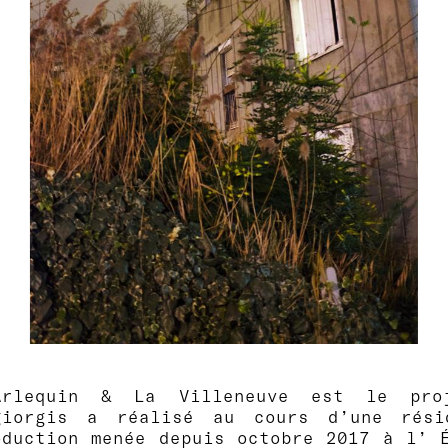
Arlequin & La Villeneuve est le proj
giorgis a réalisé au cours d’une ré
oduction menée depuis octobre 2017 à l’ 