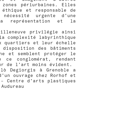
 zones périurbaines. Elles
 éthique et responsable de
écessité urgente d’une
la représentation et la
illeneuve privilégie ainsi
la complexité labyrinthique
 quartiers et leur échelle
 disposition des bâtiments
ne et semblent protéger le
e ce conglomérat, rendant
eur de l’art moins évident.
lò Degiorgis à Grenoble a
 d’un ouvrage chez Rorhof et
 – Centre d’arts plastiques
 Audureau