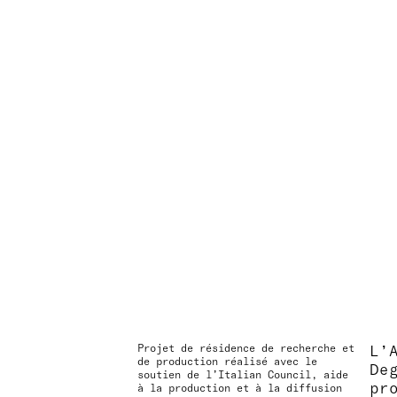
Projet de résidence de recherche et
L’
de production réalisé avec le
De
soutien de l’Italian Council, aide
pr
à la production et à la diffusion