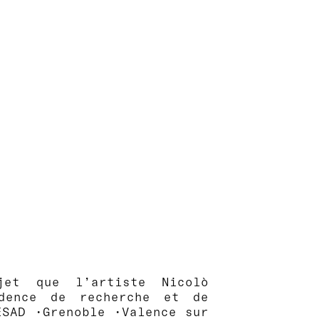
et que l’artiste Nicolò
sidence de recherche et de
ÉSAD •Grenoble •Valence sur