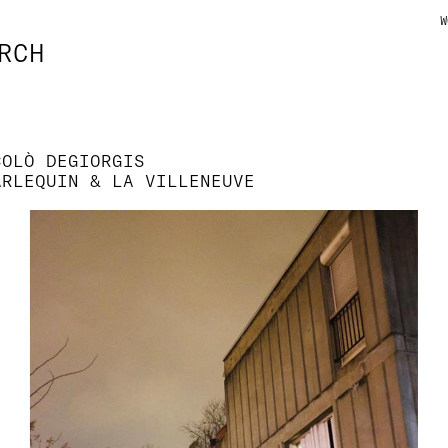
W
RCH
COLÒ DEGIORGIS
ARLEQUIN & LA VILLENEUVE