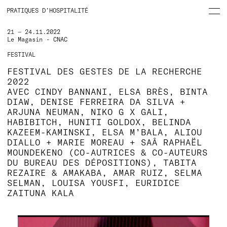
PRATIQUES D’HOSPITALITÉ
21 — 24.11.2022
Le Magasin - CNAC
FESTIVAL
FESTIVAL DES GESTES DE LA RECHERCHE
2022
AVEC CINDY BANNANI, ELSA BRÈS, BINTA
DIAW, DENISE FERREIRA DA SILVA +
ARJUNA NEUMAN, NIKO G X GALI,
HABIBITCH, HUNITI GOLDOX, BELINDA
KAZEEM-KAMINSKI, ELSA M’BALA, ALIOU
DIALLO + MARIE MOREAU + SAÂ RAPHAËL
MOUNDEKENO (CO-AUTRICES & CO-AUTEURS
DU BUREAU DES DÉPOSITIONS), TABITA
REZAIRE & AMAKABA, AMAR RUIZ, SELMA
SELMAN, LOUISA YOUSFI, EURIDICE
ZAITUNA KALA