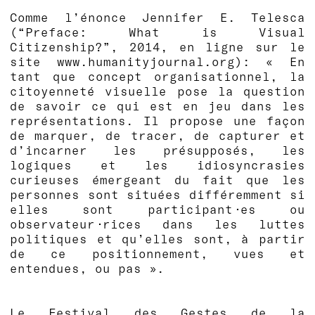
Comme l’énonce Jennifer E. Telesca
(“Preface: What is Visual
Citizenship?”, 2014, en ligne sur le
site www.humanityjournal.org): « En
tant que concept organisationnel, la
citoyenneté visuelle pose la question
de savoir ce qui est en jeu dans les
représentations. Il propose une façon
de marquer, de tracer, de capturer et
d’incarner les présupposés, les
logiques et les idiosyncrasies
curieuses émergeant du fait que les
personnes sont situées différemment si
elles sont participant·es ou
observateur·rices dans les luttes
politiques et qu’elles sont, à partir
de ce positionnement, vues et
entendues, ou pas ».
Le Festival des Gestes de la