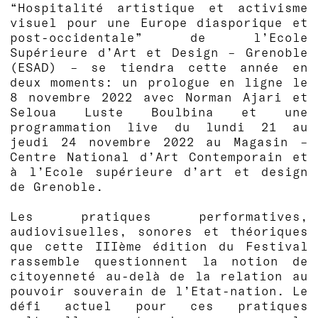
“Hospitalité artistique et activisme
visuel pour une Europe diasporique et
post-occidentale” de l’Ecole
Supérieure d’Art et Design – Grenoble
(ESAD) – se tiendra cette année en
deux moments: un
prologue en ligne le
8 novembre 2022
avec Norman Ajari et
Seloua Luste Boulbina et une
programmation live du
lundi
21 au
jeudi 24 novembre 2022 au Magasin –
Centre National d’Art Contemporain et
à l’Ecole supérieure d’art et design
de Grenoble
.
Les pratiques performatives,
audiovisuelles, sonores et théoriques
que cette IIIème édition du Festival
rassemble questionnent la notion de
citoyenneté au-delà de la relation au
pouvoir souverain de l’Etat-nation. Le
défi actuel pour ces pratiques