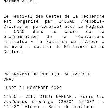
Norman Ajari.
Le Festival des Gestes de la Recherche
est organisé par l’ESAD Grenoble-
Valence en partenariat avec Le Magasin
– CNAC dans le cadre de la
programmation de sa réouverture
intitulée « La Position de l’Amour »
et avec le soutien du Ministère de la
Culture.
PROGRAMMATION PUBLIQUE AU MAGASIN -
CNAC
LUNDI 21 NOVEMBRE 2022
17h30 – 22h:
CINDY BANNANI
,
Série
Les
vendeuses d’orange
(2020) 13’39” et
12’48”
[Vidéos – Salle de pratique]