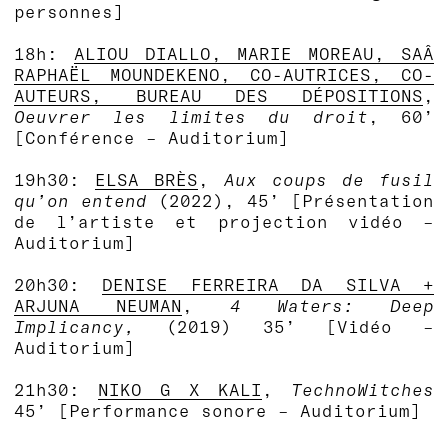
personnes]
18h:
ALIOU DIALLO, MARIE MOREAU, SAÂ
RAPHAËL MOUNDEKENO, CO-AUTRICES, CO-
AUTEURS, BUREAU DES DÉPOSITIONS
,
Oeuvrer les limites du droit
, 60’
[Conférence – Auditorium]
19h30:
ELSA BRÈS
,
Aux coups de fusil
qu’on entend
(2022), 45’ [Présentation
de l’artiste et projection vidéo –
Auditorium]
20h30:
DENISE FERREIRA DA SILVA +
ARJUNA NEUMAN
,
4 Waters: Deep
Implicancy,
(2019) 35’ [Vidéo –
Auditorium]
21h30:
NIKO G X KALI
,
TechnoWitches
45’ [Performance sonore – Auditorium]