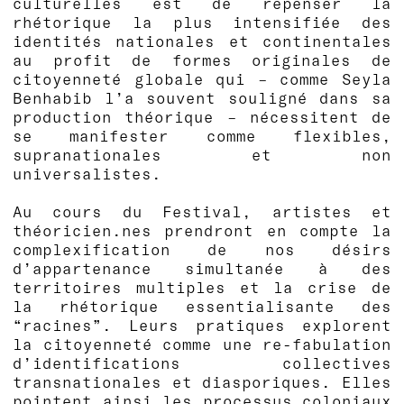
culturelles est de repenser la
rhétorique la plus intensifiée des
identités nationales et continentales
au profit de formes originales de
citoyenneté globale qui – comme Seyla
Benhabib l’a souvent souligné dans sa
production théorique – nécessitent de
se manifester comme flexibles,
supranationales et non
universalistes.
Au cours du Festival, artistes et
théoricien.nes prendront en compte la
complexification de nos désirs
d’appartenance simultanée à des
territoires multiples et la crise de
la rhétorique essentialisante des
“racines”. Leurs pratiques explorent
la citoyenneté comme une re-fabulation
d’identifications collectives
transnationales et diasporiques. Elles
pointent ainsi les processus coloniaux