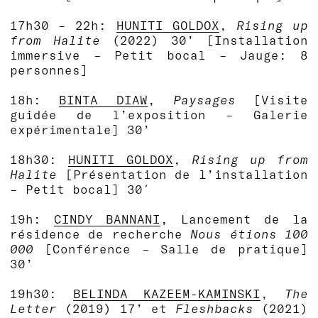
17h30 – 22h:
HUNITI GOLDOX
,
Rising up
from Halite
(2022)
30’ [Installation
immersive – Petit bocal – Jauge: 8
personnes]
18h:
BINTA DIAW
,
Paysages
[Visite
guidée de l’exposition – Galerie
expérimentale] 30’
18h30:
HUNITI GOLDOX
,
Rising up from
Halite
[Présentation de l’installation
– Petit bocal]
30′
19h:
CINDY BANNANI
, Lancement de la
résidence de recherche
Nous étions 100
000
[Conférence – Salle de pratique]
30’
19h30:
BELINDA KAZEEM-KAMINSKI
,
The
Letter
(2019) 17’ et
Fleshbacks
(2021)