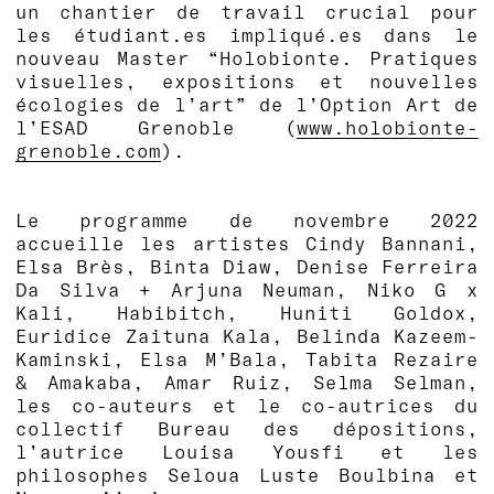
un chantier de travail crucial pour
les étudiant.es impliqué.es dans le
nouveau Master “Holobionte. Pratiques
visuelles, expositions et nouvelles
écologies de l’art” de l’Option Art de
l’ESAD Grenoble (
www.holobionte-
grenoble.com
).
Le programme de novembre 2022
accueille les artistes Cindy Bannani,
Elsa Brès, Binta Diaw, Denise Ferreira
Da Silva + Arjuna Neuman, Niko G x
Kali, Habibitch, Huniti Goldox,
Euridice Zaituna Kala, Belinda Kazeem-
Kaminski, Elsa M’Bala, Tabita Rezaire
& Amakaba, Amar Ruiz, Selma Selman,
les co-auteurs et le co-autrices du
collectif Bureau des dépositions,
l’autrice Louisa Yousfi et les
philosophes Seloua Luste Boulbina et